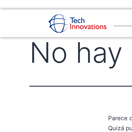
No hay 
Parece 
Quizá p